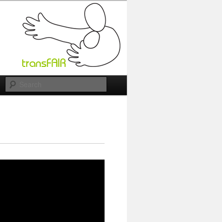
Search